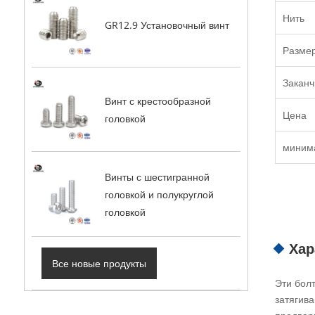
Нить
GR12.9 Установочный винт
Разме
Заканч
Винт с крестообразной
Цена
головкой
миним
Винты с шестигранной
головкой и полукруглой
головкой
Хар
Все новые продукты
Эти бол
затягива