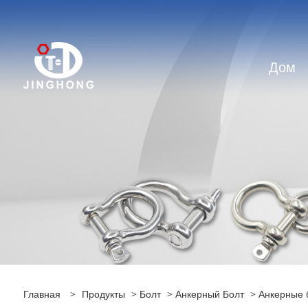
Дом
Главная
>
Продукты
>
Болт
>
Анкерный Болт
> Анкерные 