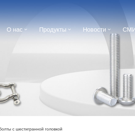
О нас
Продукты
Новости
СМ
болты с шестигранной головкой