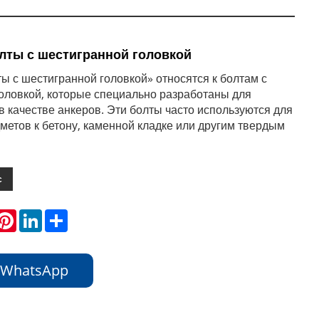
лты с шестигранной головкой
ы с шестигранной головкой» относятся к болтам с
оловкой, которые специально разработаны для
в качестве анкеров. Эти болты часто используются для
метов к бетону, каменной кладке или другим твердым
с
hatsApp
Pinterest
LinkedIn
Share
 WhatsApp