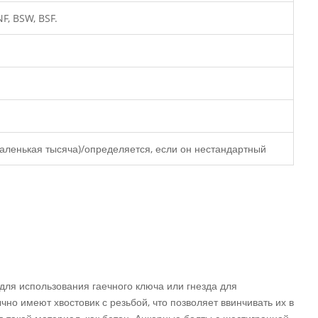
F, BSW, BSF.
аленькая тысяча)/определяется, если он нестандартный
для использования гаечного ключа или гнезда для
но имеют хвостовик с резьбой, что позволяет ввинчивать их в