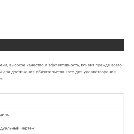
и, высокое качество и эффективность, клиент прежде всего,
й для достижения обязательства «все для удовлетворения
е.
цинк
видуальный чертеж