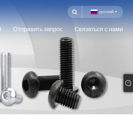
русский
И
Отправить запрос
Связаться с нами