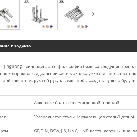
ание продукта
я Jinghong придерживается философии бизнеса «ведущие технологи
ние контракта», с идеальной системой обслуживания пользователе
стей клиентов», рука об руку с вами, чтобы создать лучшее будуще
Анкерные болты с шестигранной головкой
иал
Углеродистая сталь/Нержавеющая сталь/Цветной 
арты
GB,DIN, BSW, JIS, UNC, UNF, нестандартный, инди