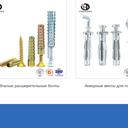
убчатые расширительные болты
Анкерные винты для п