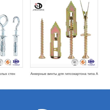
олых стен
Анкерные винты для гипсокартона типа А