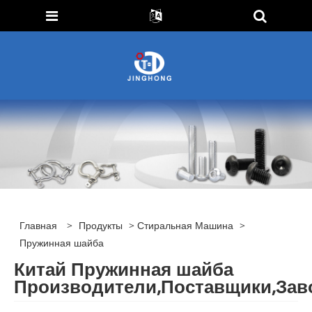
Главная
>
Продукты
>
Стиральная Машина
>
Пружинная шайба
Китай Пружинная шайба
Производители,Поставщики,Зав