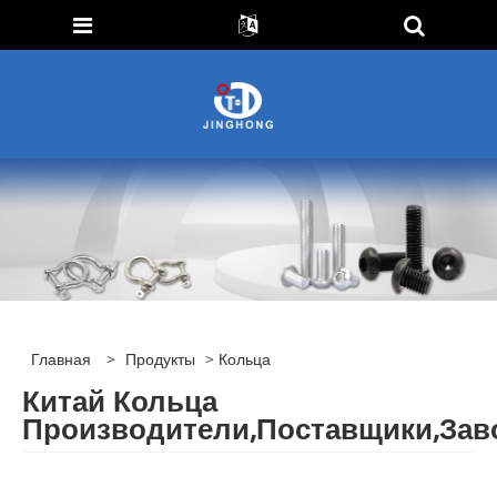
Главная
>
Продукты
> Кольца
Китай Кольца
Производители,Поставщики,Зав