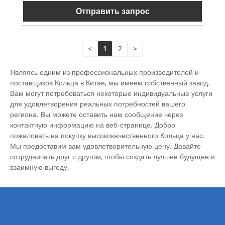
Отправить запрос
<
1
2
>
Являясь одним из профессиональных производителей и
поставщиков Кольца в Китае, мы имеем собственный завод.
Вам могут потребоваться некоторые индивидуальные услуги
для удовлетворения реальных потребностей вашего
региона. Вы можете оставить нам сообщение через
контактную информацию на веб-странице. Добро
пожаловать на покупку высококачественного Кольца у нас.
Мы предоставим вам удовлетворительную цену. Давайте
сотрудничать друг с другом, чтобы создать лучшее будущее и
взаимную выгоду.