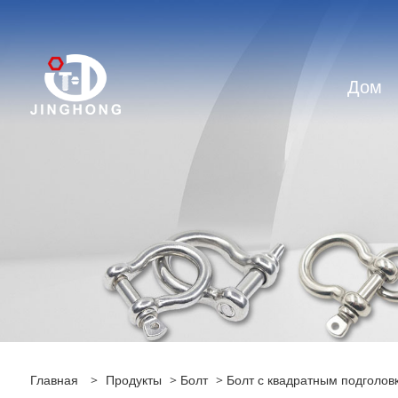
Дом
Главная
>
Продукты
>
Болт
> Болт с квадратным подголов