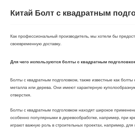
Китай Болт с квадратным подг
Как профессиональный производитель, мы хотели бы предост
своевременную доставку.
Для чего используются болты с квадратным подголовко
Болты с квадратным подголовком, также известные как болты 
металла или дерева. Они имеют характерную куполообразную
отверстия.
Болты с квадратным подголовком находят широкое применение в
особенно популярными в деревообработке, например, при кр
играют важную роль в строительных проектах, например, для 