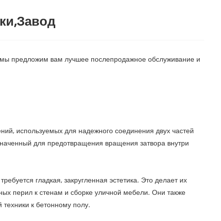
ки,Завод
 И мы предложим вам лучшее послепродажное обслуживание и
лений, используемых для надежного соединения двух частей
значенный для предотвращения вращения затвора внутри
ребуется гладкая, закругленная эстетика. Это делает их
ых перил к стенам и сборке уличной мебели. Они также
 техники к бетонному полу.