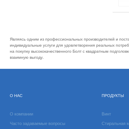
Являясь одним из профессиональных производителей и поста
индивидуальные услуги для удовлетворения реальных потреб
на покупку высококачественного Болт с квадратным подголовк
взаимную выгоду.
О НАС
ПРОДУКТЫ
О компании
Винт
Часто задаваемые вопросы
Стиральная 