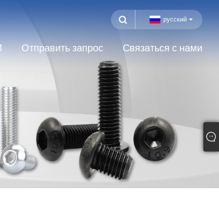
русский
И
Отправить запрос
Связаться с нами