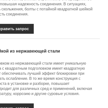
 повышая надежность соединения. В ситуациях,
ь скольжения, болты с потайной квадратной шейкой
сть соединения.
править запрос
йкой из нержавеющей стали
овком из нержавеющей стали имеет уникальную
та с квадратным подголовком имеет квадратную
т обеспечивать лучший эффект блокировки при
ть ослабление. В то же время конструкция с
ста в установке и разборке, повышает
дходит для различных сред и применений, включая
атуру, коррозию и другие суровые условия.