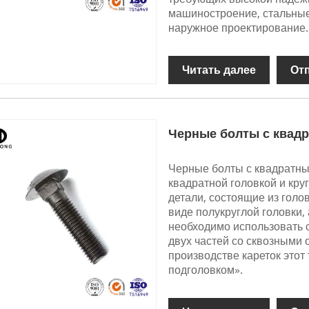
машиностроение, стальные
наружное проектирование.
Читать далее
От
Черные болты с квад
Черные болты с квадратны
квадратной головкой и кру
детали, состоящие из голо
виде полукруглой головки,
необходимо использовать 
двух частей со сквозными 
производстве кареток этот
подголовком».