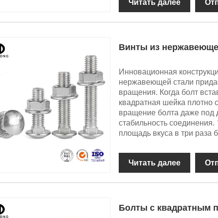
Читать далее
От
Винты из нержавеюще
Инновационная конструкци
нержавеющей стали прида
вращения. Когда болт вста
квадратная шейка плотно 
вращение болта даже под 
стабильность соединения. 
площадь вкуса в три раза 
Читать далее
От
Болты с квадратным 