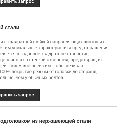
править запрос
й стали
я с квадратной шейкой направляющих винтов из
ет им уникальные характеристики предотвращения
вляется в заданное квадратное отверстие,
сцепляется со стенкой отверстия, предотвращая
действием внешней силы, обеспечивая
100% покрытие резьбы от головки до стержня,
больше, чем у обычных болтов.
править запрос
подголовком из нержавеющей стали