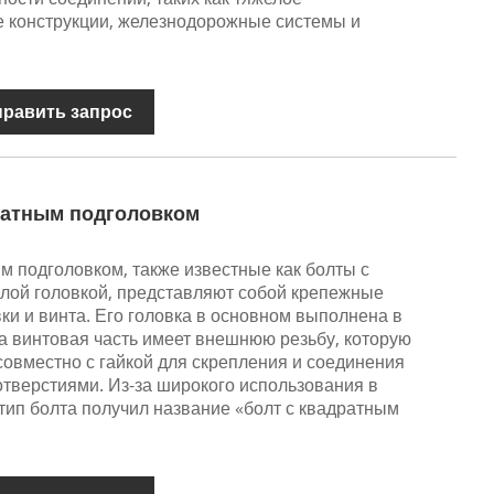
 конструкции, железнодорожные системы и
править запрос
ратным подголовком
м подголовком, также известные как болты с
глой головкой, представляют собой крепежные
вки и винта. Его головка в основном выполнена в
 а винтовая часть имеет внешнюю резьбу, которую
совместно с гайкой для скрепления и соединения
отверстиями. Из-за широкого использования в
 тип болта получил название «болт с квадратным