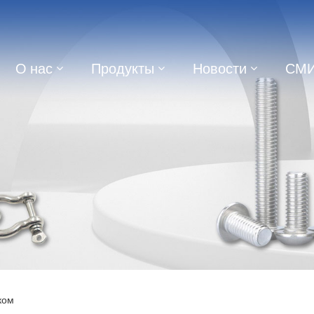
О нас
Продукты
Новости
СМ
ком