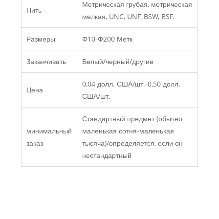
Метрическая грубая, метрическая
Нить
мелкая, UNC, UNF, BSW, BSF.
Размеры
Φ10-Φ200 Метк
Заканчивать
Белый/черный/другие
0,04 долл. США/шт.-0,50 долл.
Цена
США/шт.
Стандартный предмет (обычно
минимальный
маленькая сотня-маленькая
заказ
тысяча)/определяется, если он
нестандартный