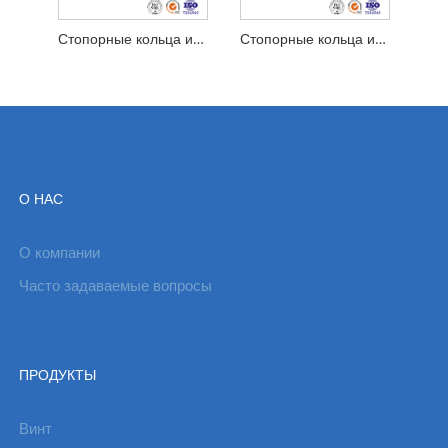
Стопорные кольца из круглой проволоки для отверстий
Стопорные кольца из круглой проволоки для вала
О НАС
О компании
Часто задаваемые вопросы
ПРОДУКТЫ
Винт