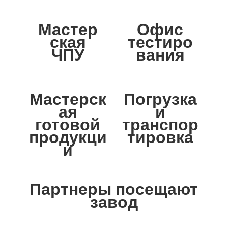
Мастер
Офис
ская
тестиро
ЧПУ
вания
Мастерск
Погрузка
ая
и
готовой
транспор
продукци
тировка
и
Партнеры посещают
завод