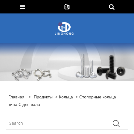
Главная
>
Продукты
>
Кольца
> Стопорные кольца
типа C для вала