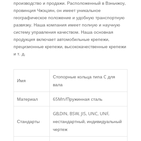
производство и продажи. Расположенный в Вэньчжоу,
провинция Чжэцзян, он имеет уникальное
географическое положение и удобную транспортную
развязку. Наша компания имеет полную и научную
систему управления качеством. Наша основная
продукция включает автомобильные крепежи,
прецизионные крепежи, высококачественные крепежи
и т. д.
Стопорные кольца типа C для
Имя
вала
Материал
65Mn/Пружинная сталь
GB,DIN, BSW, JIS, UNC, UNF,
Стандарты
нестандартный, индивидуальный
чертеж