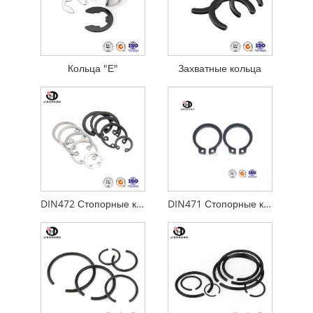
Кольца "Е"
Захватные кольца
DIN472 Стопорные кольца для отверстий
DIN471 Стопорные кольца для вала