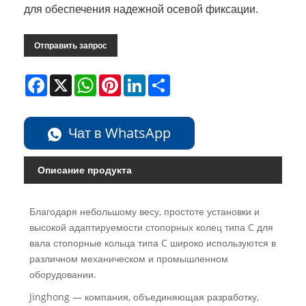
для обеспечения надежной осевой фиксации.
Отправить запрос
Facebook
X
WhatsApp
Pinterest
LinkedIn
Share
Чат в WhatsApp
Описание продукта
Благодаря небольшому весу, простоте установки и
высокой адаптируемости стопорных колец типа C для
вала стопорные кольца типа C широко используются в
различном механическом и промышленном
оборудовании.
Jinghong — компания, объединяющая разработку,