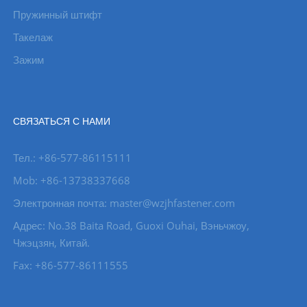
Пружинный штифт
Такелаж
Зажим
СВЯЗАТЬСЯ С НАМИ
Тел.: +86-577-86115111
Mob: +86-13738337668
Электронная почта: master@wzjhfastener.com
Адрес: No.38 Baita Road, Guoxi Ouhai, Вэньчжоу,
Чжэцзян, Китай.
Fax: +86-577-86111555