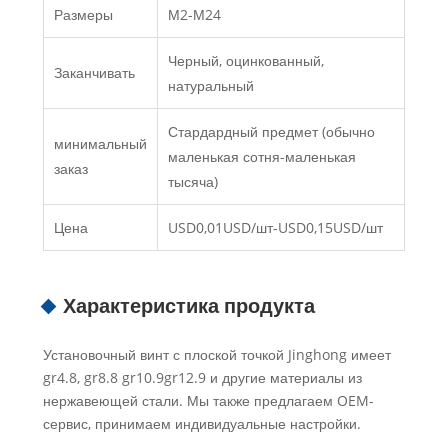
Размеры
М2-М24
Черный, оцинкованный,
Заканчивать
натуральный
Стардардный предмет (обычно
минимальный
маленькая сотня-маленькая
заказ
тысяча)
Цена
USD0,01USD/шт-USD0,15USD/шт
Характеристика продукта
Установочный винт с плоской точкой Jinghong имеет
gr4.8, gr8.8 gr10.9gr12.9 и другие материалы из
нержавеющей стали. Мы также предлагаем OEM-
сервис, принимаем индивидуальные настройки.