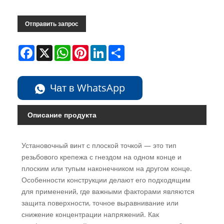
Отправить запрос
Facebook
X
WhatsApp
Pinterest
LinkedIn
Share
Чат в WhatsApp
Описание продукта
Установочный винт с плоской точкой — это тип
резьбового крепежа с гнездом на одном конце и
плоским или тупым наконечником на другом конце.
Особенности конструкции делают его подходящим
для применений, где важными факторами являются
защита поверхности, точное выравнивание или
снижение концентрации напряжений. Как