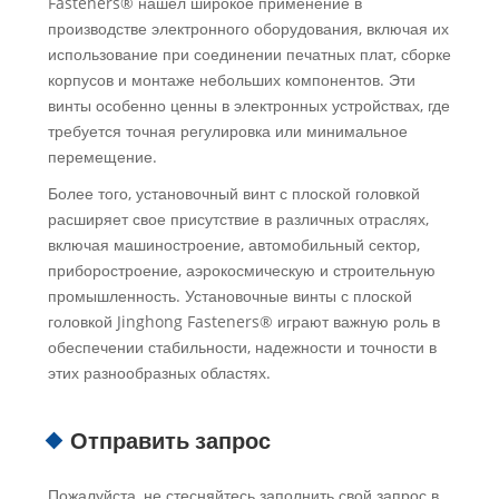
Fasteners® нашел широкое применение в
производстве электронного оборудования, включая их
использование при соединении печатных плат, сборке
корпусов и монтаже небольших компонентов. Эти
винты особенно ценны в электронных устройствах, где
требуется точная регулировка или минимальное
перемещение.
Более того, установочный винт с плоской головкой
расширяет свое присутствие в различных отраслях,
включая машиностроение, автомобильный сектор,
приборостроение, аэрокосмическую и строительную
промышленность. Установочные винты с плоской
головкой Jinghong Fasteners® играют важную роль в
обеспечении стабильности, надежности и точности в
этих разнообразных областях.
Отправить запрос
Пожалуйста, не стесняйтесь заполнить свой запрос в