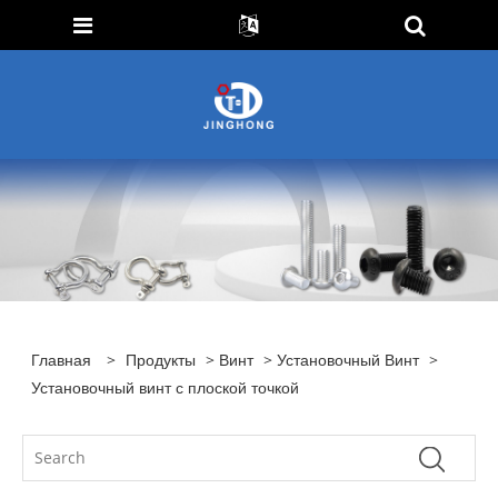
Главная
>
Продукты
>
Винт
>
Установочный Винт
>
Установочный винт с плоской точкой