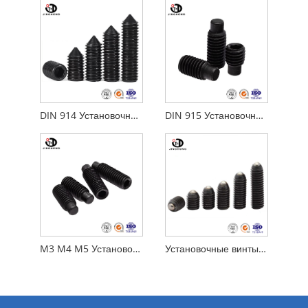
DIN 914 Установочный винт
DIN 915 Установочный винт
M3 M4 M5 Установочный винт
Установочные винты шарового плунжера