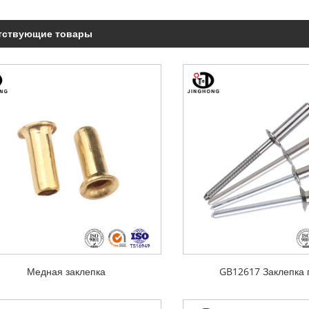
тствующие товары
Медная заклепка
GB12617 Заклепка 