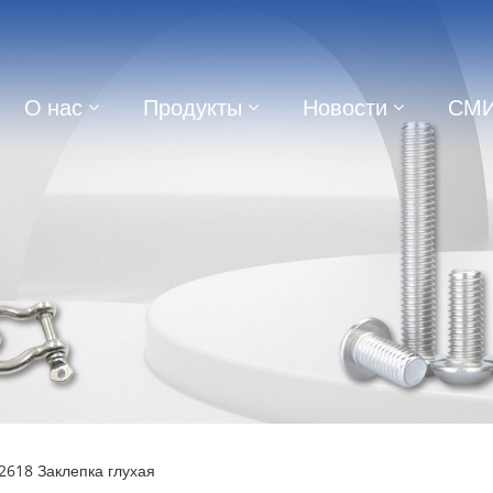
О нас
Продукты
Новости
СМ
618 Заклепка глухая