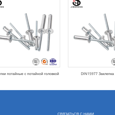
пки потайные с потайной головкой
DIN15977 Заклепка 
СВЯЗАТЬСЯ С НАМИ