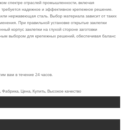
оком спектре отраслей промышленности, включая
де требуется надежное и эффективное крепежное решение.
ь или нержавеющая сталь. Выбор материала зависит от таких
именения. При правильной установке открытые заклепки
ый корпус заклепки на глухой стороне заготовки
чным выбором для крепежных решений, обеспечивая баланс
им вам в течение 24 часов.
 Фабрика, Цена, Купить, Высокое качество