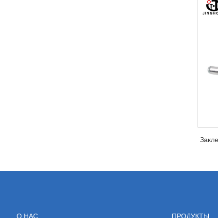
Закле
О НАС
ПРОДУКТЫ