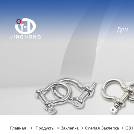
Дом
Главная
>
Продукты
>
Заклепка
>
Слепая Заклепка
> GB12