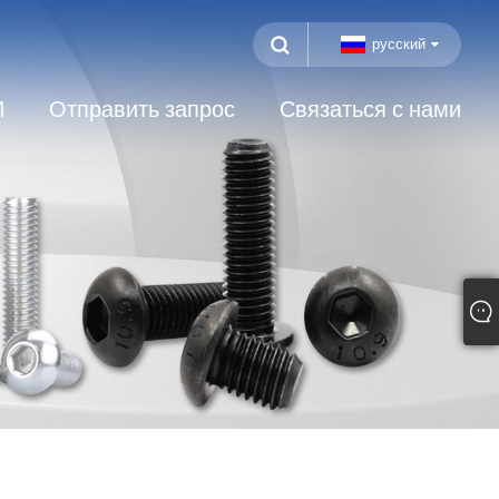
русский
И
Отправить запрос
Связаться с нами