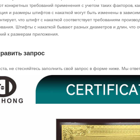
от конкретных требований применения с учетом таких факторов, ка
кция и размеры штифтов с накаткой могут быть изменены в зависим
антирует, что штифт с накаткой соответствует требованиям произв
ования. Штифты с накаткой бывают разных диаметров и длин, что о
ний к размерам приложения.
равить запрос
та, не стесняйтесь заполнить свой запрос в форме ниже. Мы ответ