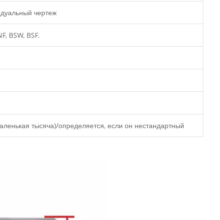
видуальный чертеж
F, BSW, BSF.
аленькая тысяча)/определяется, если он нестандартный