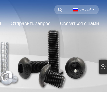
русский
И
Отправить запрос
Связаться с нами