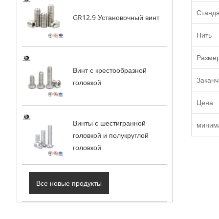
Станд
GR12.9 Установочный винт
Нить
Разме
Винт с крестообразной
Заканч
головкой
Цена
Винты с шестигранной
миним
головкой и полукруглой
головкой
Все новые продукты