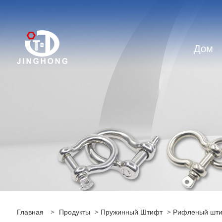
Дом
Главная
>
Продукты
>
Пружинный Штифт
> Рифленый шт