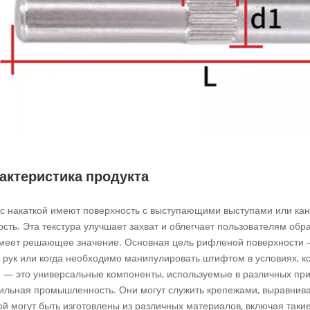
актеристика продукта
 с накаткой имеют поверхность с выступающими выступами или к
сть. Эта текстура улучшает захват и облегчает пользователям обр
имеет решающее значение. Основная цель рифленой поверхности — 
ь рук или когда необходимо манипулировать штифтом в условиях, к
й — это универсальные компоненты, используемые в различных при
ильная промышленность. Они могут служить крепежами, выравни
ой могут быть изготовлены из различных материалов, включая таки