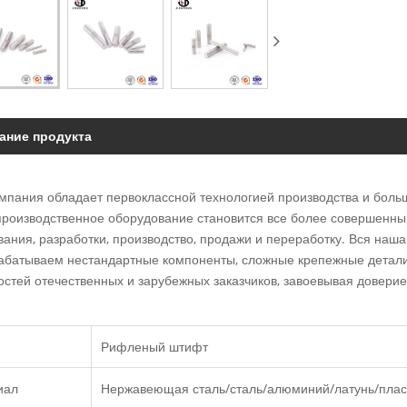
ание продукта
мпания обладает первоклассной технологией производства и боль
производственное оборудование становится все более совершенны
ания, разработки, производство, продажи и переработку. Вся наша
абатываем нестандартные компоненты, сложные крепежные детали
остей отечественных и зарубежных заказчиков, завоевывая доверие
Рифленый штифт
иал
Нержавеющая сталь/сталь/алюминий/латунь/плас