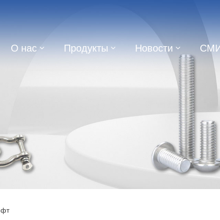
О нас
Продукты
Новости
СМ
ифт