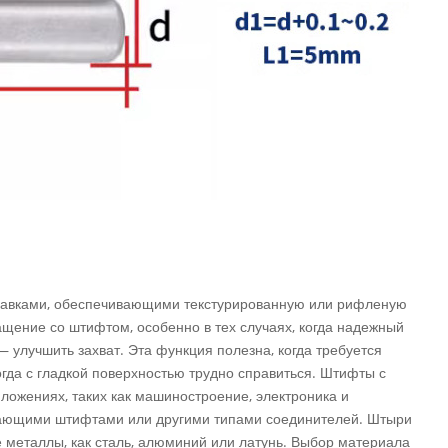
анавками, обеспечивающими текстурированную или рифленую
ащение со штифтом, особенно в тех случаях, когда надежный
улучшить захват. Эта функция полезна, когда требуется
огда с гладкой поверхностью трудно справиться. Штифты с
ложениях, таких как машиностроение, электроника и
вающими штифтами или другими типами соединителей. Штыри
е металлы, как сталь, алюминий или латунь. Выбор материала