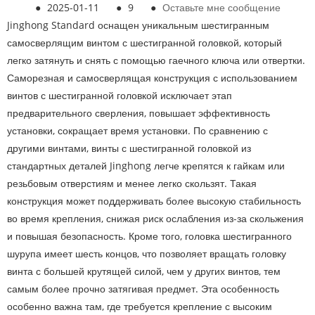
●
2025-01-11
●
9
●
Оставьте мне сообщение
Jinghong Standard оснащен уникальным шестигранным
самосверлящим винтом с шестигранной головкой, который
легко затянуть и снять с помощью гаечного ключа или отвертки.
Саморезная и самосверлящая конструкция с использованием
винтов с шестигранной головкой исключает этап
предварительного сверления, повышает эффективность
установки, сокращает время установки. По сравнению с
другими винтами, винты с шестигранной головкой из
стандартных деталей Jinghong легче крепятся к гайкам или
резьбовым отверстиям и менее легко скользят. Такая
конструкция может поддерживать более высокую стабильность
во время крепления, снижая риск ослабления из-за скольжения
и повышая безопасность. Кроме того, головка шестигранного
шурупа имеет шесть концов, что позволяет вращать головку
винта с большей крутящей силой, чем у других винтов, тем
самым более прочно затягивая предмет. Эта особенность
особенно важна там, где требуется крепление с высоким