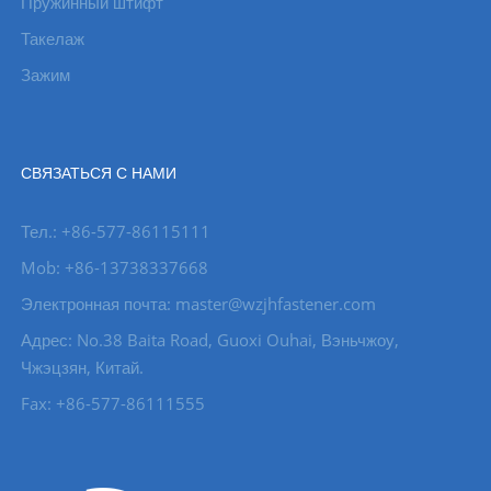
Пружинный штифт
Такелаж
Зажим
СВЯЗАТЬСЯ С НАМИ
Тел.: +86-577-86115111
Mob: +86-13738337668
Электронная почта: master@wzjhfastener.com
Адрес: No.38 Baita Road, Guoxi Ouhai, Вэньчжоу,
Чжэцзян, Китай.
Fax: +86-577-86111555