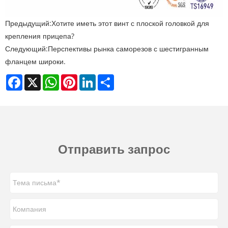
Предыдущий:
Хотите иметь этот винт с плоской головкой для
крепления прицепа?
Следующий:
Перспективы рынка саморезов с шестигранным
фланцем широки.
Facebook
X
WhatsApp
Pinterest
LinkedIn
Share
Отправить запрос