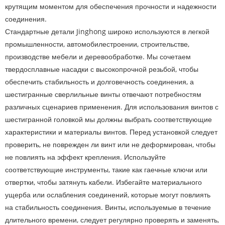
крутящим моментом для обеспечения прочности и надежности
соединения.
Стандартные детали Jinghong широко используются в легкой
промышленности, автомобилестроении, строительстве,
производстве мебели и деревообработке. Мы сочетаем
твердосплавные насадки с высокопрочной резьбой, чтобы
обеспечить стабильность и долговечность соединения, а
шестигранные сверлильные винты отвечают потребностям
различных сценариев применения. Для использования винтов с
шестигранной головкой мы должны выбрать соответствующие
характеристики и материалы винтов. Перед установкой следует
проверить, не поврежден ли винт или не деформирован, чтобы
не повлиять на эффект крепления. Используйте
соответствующие инструменты, такие как гаечные ключи или
отвертки, чтобы затянуть кабели. Избегайте материального
ущерба или ослабления соединений, которые могут повлиять
на стабильность соединения. Винты, используемые в течение
длительного времени, следует регулярно проверять и заменять,