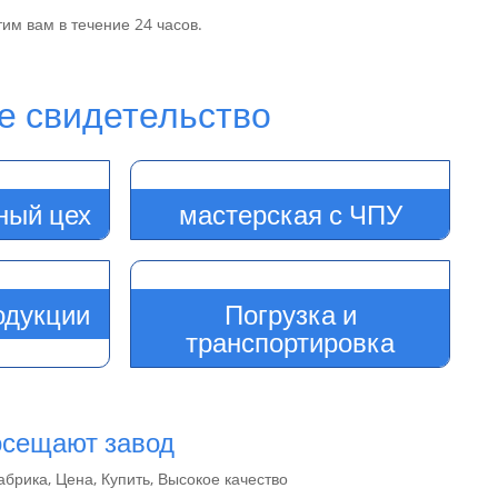
им вам в течение 24 часов.
тельство
ный цех
мастерская с ЧПУ
одукции
Погрузка и
транспортировка
 завод
абрика, Цена, Купить, Высокое качество