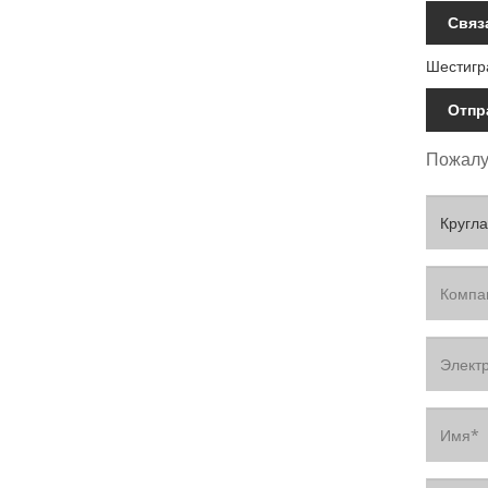
Связ
Шестигр
Отпр
Пожалуй