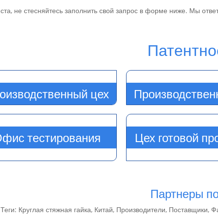
та, не стесняйтесь заполнить свой запрос в форме ниже. Мы ответ
атентное свиде
оизводственный цех
Производствен
фис тестирования
Цех готовой пр
артнеры посещают
Теги: Круглая стяжная гайка, Китай, Производители, Поставщики, Ф