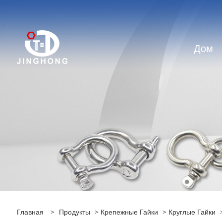
Дом
Главная
>
Продукты
>
Крепежные Гайки
>
Круглые Гайки
>