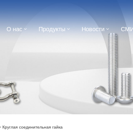
О нас
Продукты
Новости
СМ
 Круглая соединительная гайка