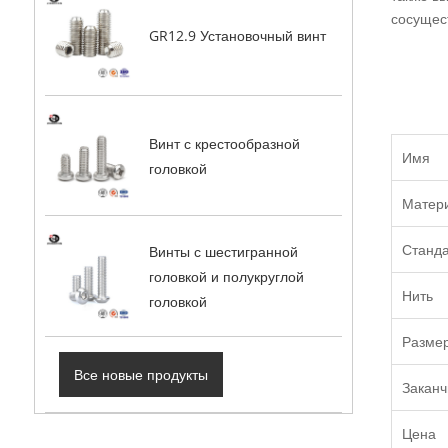
сосущес
GR12.9 Установочный винт
Винт с крестообразной
Имя
головкой
Матер
Станд
Винты с шестигранной
головкой и полукруглой
Нить
головкой
Разме
Все новые продукты
Заканч
Цена