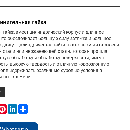
динительная гайка
я гайка имеет цилиндрический корпус и длиннее
 что обеспечивает большую силу затяжки и большее
сдвигу. Цилиндрическая гайка в основном изготовлена
ной стали или нержавеющей стали, которая прошла
скую обработку и обработку поверхности, имеет
сть, высокую твердость и отличную коррозионную
жет выдерживать различные суровые условия в
ьного времени.
с
hatsApp
Pinterest
LinkedIn
Share
 WhatsApp