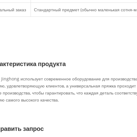
альный заказ
Стандартный предмет (обычно маленькая сотня-м
актеристика продукта
 Jinghong использует современное оборудование для производства
ию, удовлетворяющую клиентов, а универсальная пряжка проходит с
е производства, чтобы гарантировать, что каждая деталь соответс
ию самого высокого качества.
равить запрос