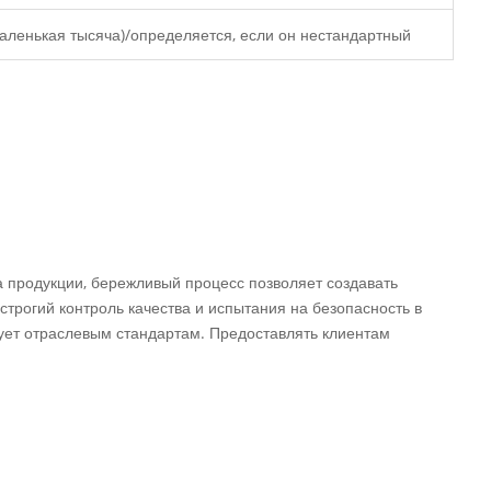
аленькая тысяча)/определяется, если он нестандартный
 продукции, бережливый процесс позволяет создавать
трогий контроль качества и испытания на безопасность в
твует отраслевым стандартам. Предоставлять клиентам