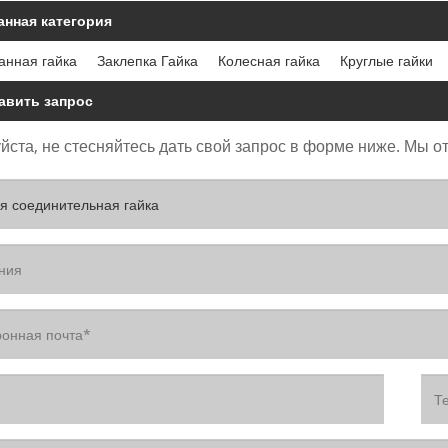
анная категория
анная гайка
Заклепка Гайка
Колесная гайка
Круглые гайки
авить запрос
ста, не стесняйтесь дать свой запрос в форме ниже. Мы от