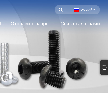
русский
И
Отправить запрос
Связаться с нами