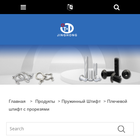
Главная
>
Продукты
>
Пружинный Штифт
> Плечевой
штифт с прорезями