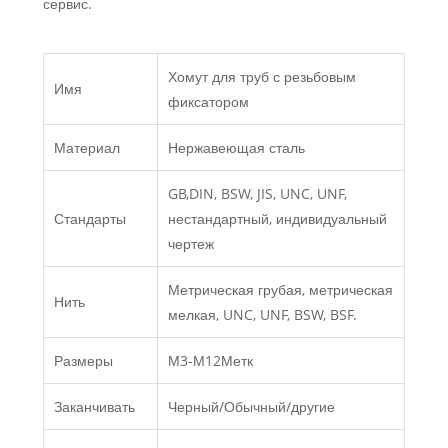
сервис.
Хомут для труб с резьбовым
Имя
фиксатором
Материал
Нержавеющая сталь
GB,DIN, BSW, JIS, UNC, UNF,
Стандарты
нестандартный, индивидуальный
чертеж
Метрическая грубая, метрическая
Нить
мелкая, UNC, UNF, BSW, BSF.
Размеры
М3-М12Метк
Заканчивать
Черный/Обычный/другие