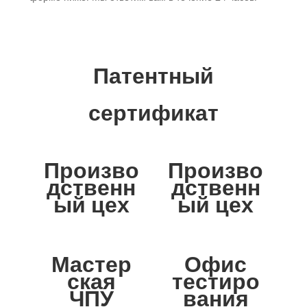
Патентный
сертификат
Произво
Произво
дственн
дственн
ый цех
ый цех
Мастер
Офис
ская
тестиро
ЧПУ
вания