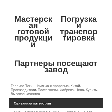
Мастерск
Погрузка
ая
и
готовой
транспор
продукци
тировка
и
Партнеры посещают
завод
Горячие Теги: Шпилька с прорезью, Китай,
Производители, Поставщики, Фабрика, Цена, Купить,
Высокое качество
Связанная категория
Винт
Стиральная машина
Заклепка
Болт