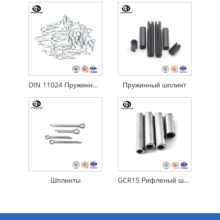
DIN 11024 Пружинный шплинт
Пружинный шплинт
Шплинты
GCR15 Рифленый штифт