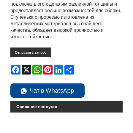
подключать его к деталям различной толщины и
предоставляет больше возможностей для сборки.
Ступенька с прорезью изготовлена ​​из
металлических материалов высочайшего
качества, обладает высокой прочностью и
износостойкостью.
Отправить запрос
Facebook
X
WhatsApp
Pinterest
LinkedIn
Share
Чат в WhatsApp
Описание продукта