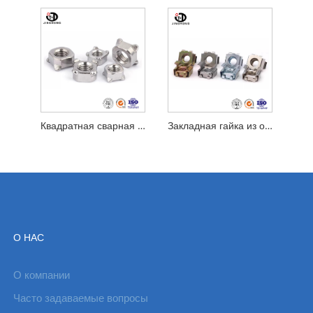
Квадратная сварная гайка
Закладная гайка из оцинкованной пружинной стали
О НАС
О компании
Часто задаваемые вопросы