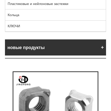
Пластиковые и нейлоновые застежки
Кольца
КЛЮЧИ
новые продукты