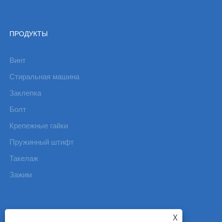
ПРОДУКТЫ
Винт
Стиральная машина
Заклепка
Болт
Крепежные гайки
Пружинный штифт
Такелаж
Зажим
X
СВЯЗАТЬСЯ С НАМИ