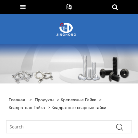
Главная
>
Продукты
>
Крепежные Гайки
>
Квадратная Гайка
> Квадратные сварные гайки