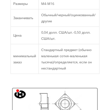
Размеры
М4-М16
Обычный/черный/оцинкованный/
Заканчивать
другие
0,04 долл. США/шт.-0,50 долл.
Цена
США/шт.
Стандартный предмет (обычно
минимальный
маленькая сотня-маленькая
заказ
тысяча)/определяется, если он
нестандартный