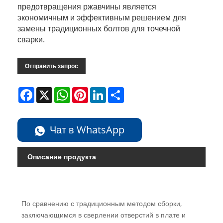
предотвращения ржавчины является
экономичным и эффективным решением для
замены традиционных болтов для точечной
сварки.
Отправить запрос
Facebook
X
WhatsApp
Pinterest
LinkedIn
Share
Чат в WhatsApp
Описание продукта
По сравнению с традиционным методом сборки,
заключающимся в сверлении отверстий в плате и