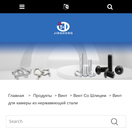
Главная
>
Продукты
>
Винт
>
Винт Со Шлицем
> Винт
для камеры из нержавеющей стали