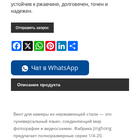
устойчив к ржавчине, долговечен, точен и
надежен.
Отправить запрос
Facebook
X
WhatsApp
Pinterest
LinkedIn
Share
Чат в WhatsApp
Описание продукта
Винт для камеры из нержавеющей стали — это
«универсальный язык», соединяющий мир
фотографии и видеосъемки. Фабрика Jinghong
предлагает полноразмерные серии 1/4-20,