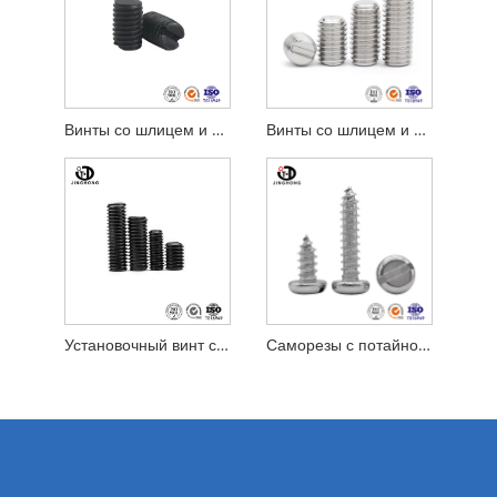
Винты со шлицем и чашечкой
Винты со шлицем и плоской точкой
Установочный винт со шлицем
Саморезы с потайной головкой и шлицем