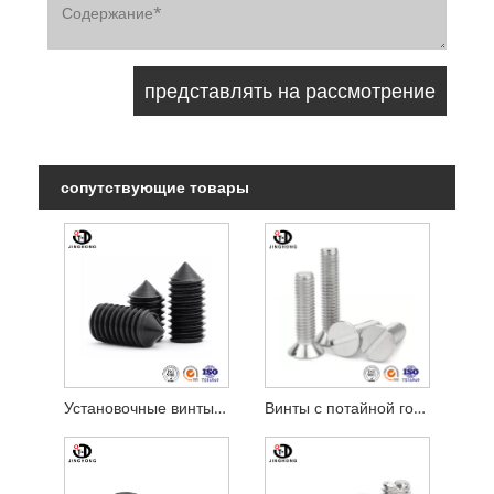
сопутствующие товары
Установочные винты со шлицем и конусом
Винты с потайной головкой и шлицем