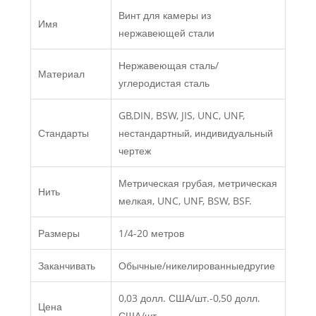
Винт для камеры из
Имя
нержавеющей стали
Нержавеющая сталь/
Материал
углеродистая сталь
GB,DIN, BSW, JIS, UNC, UNF,
Стандарты
нестандартный, индивидуальный
чертеж
Метрическая грубая, метрическая
Нить
мелкая, UNC, UNF, BSW, BSF.
Размеры
1/4-20 метров
Заканчивать
Обычные/никелированныедругие
0,03 долл. США/шт.-0,50 долл.
Цена
США/шт.