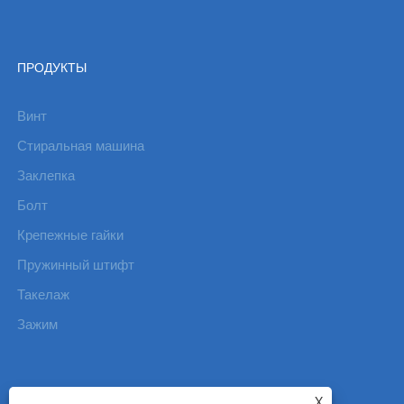
ПРОДУКТЫ
Винт
Стиральная машина
Заклепка
Болт
Крепежные гайки
Пружинный штифт
Такелаж
Зажим
X