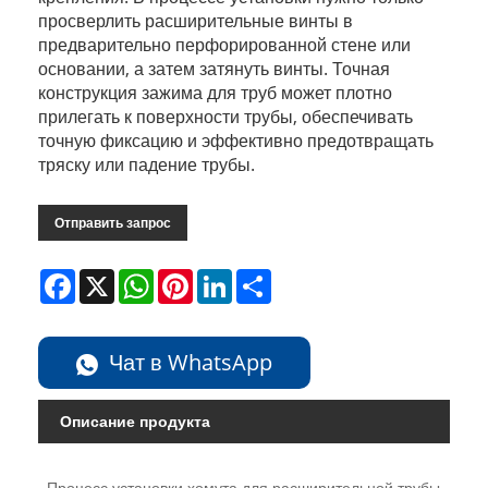
просверлить расширительные винты в
предварительно перфорированной стене или
основании, а затем затянуть винты. Точная
конструкция зажима для труб может плотно
прилегать к поверхности трубы, обеспечивать
точную фиксацию и эффективно предотвращать
тряску или падение трубы.
Отправить запрос
Facebook
X
WhatsApp
Pinterest
LinkedIn
Share
Чат в WhatsApp
Описание продукта
Процесс установки хомута для расширительной трубы