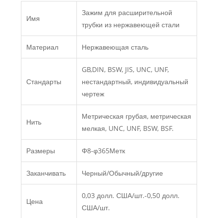
Зажим для расширительной
Имя
трубки из нержавеющей стали
Материал
Нержавеющая сталь
GB,DIN, BSW, JIS, UNC, UNF,
Стандарты
нестандартный, индивидуальный
чертеж
Метрическая грубая, метрическая
Нить
мелкая, UNC, UNF, BSW, BSF.
Размеры
Φ8-φ365Метк
Заканчивать
Черный/Обычный/другие
0,03 долл. США/шт.-0,50 долл.
Цена
США/шт.