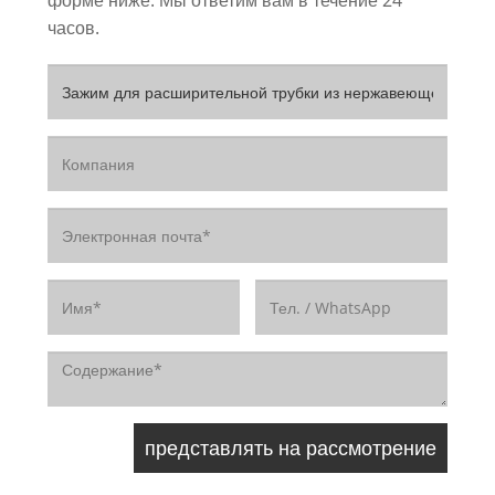
форме ниже. Мы ответим вам в течение 24
часов.