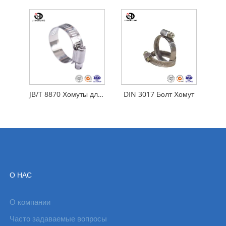
JB/T 8870 Хомуты для шлангов
DIN 3017 Болт Хомут
О НАС
О компании
Часто задаваемые вопросы