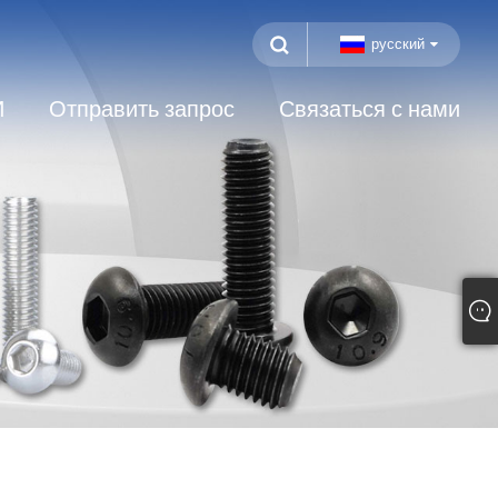
русский
И
Отправить запрос
Связаться с нами