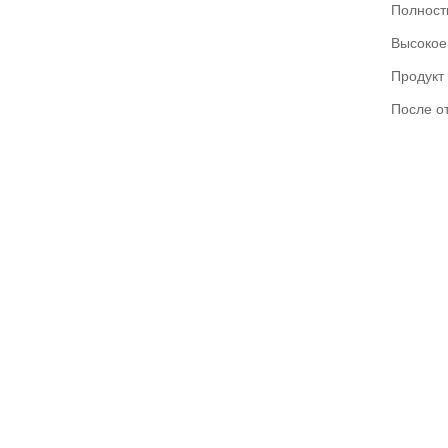
Полност
Высокое
Продукт
После о