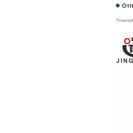
Отп
Пожалуйс