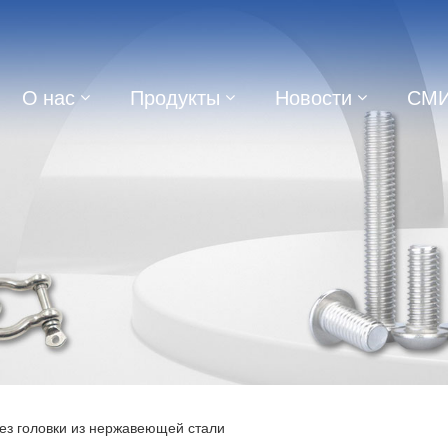
О нас
Продукты
Новости
СМ
ез головки из нержавеющей стали