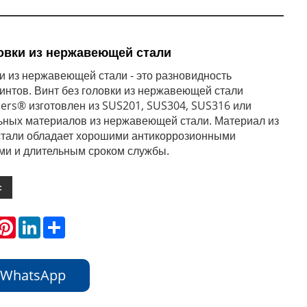
ловки из нержавеющей стали
ки из нержавеющей стали - это разновидность
интов. Винт без головки из нержавеющей стали
ners® изготовлен из SUS201, SUS304, SUS316 или
ьных материалов из нержавеющей стали. Материал из
тали обладает хорошими антикоррозионными
ми и длительным сроком службы.
с
hatsApp
Pinterest
LinkedIn
Share
 WhatsApp