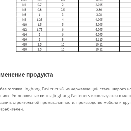
менение продукта
без головки Jinghong Fasteners® из нержавеющей стали широко и
ниях. Установочные винты Jinghong Fasteners используются в ма
вании, строительной промышленности, производстве мебели и друг
отребителей.