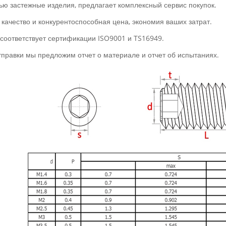
ью застежные изделия, предлагает комплексный сервис покупок.
 качество и конкурентоспособная цена, экономия ваших затрат.
 соответствует сертификации ISO9001 и TS16949.
тправки мы предложим отчет о материале и отчет об испытаниях.