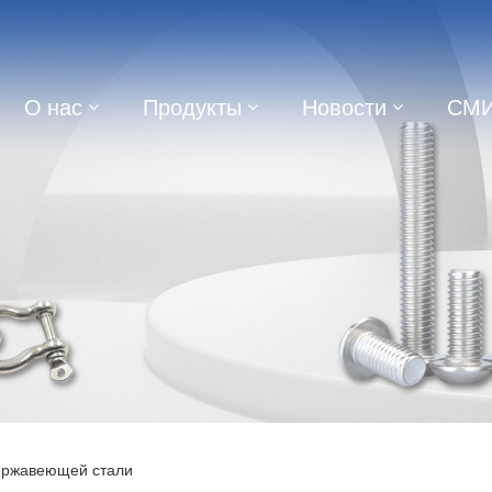
О нас
Продукты
Новости
СМ
нержавеющей стали