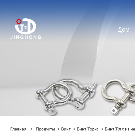
Дом
Главная
>
Продукты
>
Винт
>
Винт Торкс
> Винт Torx из 