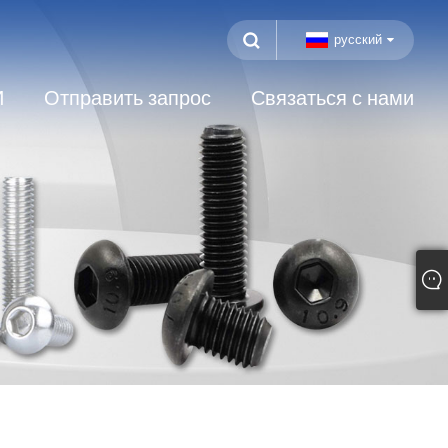
русский
И
Отправить запрос
Связаться с нами