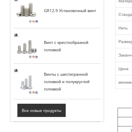
Матер
GR12.9 Установочный винт
Станд
Нить
Разме
Винт с крестообразной
головкой
Заканч
Цена
Винты с шестигранной
головкой и полукруглой
миним
головкой
Все новые продукты