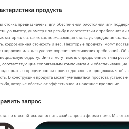
актеристика продукта
ли стойка предназначены для обеспечения расстояния или поддер
енную высоту, диаметр или резьбу в соответствии с требованиями 
х материалов, таких как нержавеющая сталь, углеродистая сталь, 
ть, коррозионная стойкость и вес. Некоторые продукты могут пост
от коррозии или для удовлетворения эстетических требований. Об
специальную отделку. Винты могут иметь определенные типы резь
, соответствующие сопрягаемым компонентам и обеспечивающие н
подвергаться прецизионным производственным процессам, чтобы об
ть. В конструкции продукта может учитываться простота установки
резьба, которые облегчают эффективное и надежное крепление.
равить запрос
та, не стесняйтесь заполнить свой запрос в форме ниже. Мы ответ