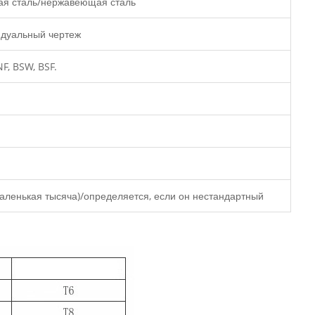
ая сталь/нержавеющая сталь
видуальный чертеж
F, BSW, BSF.
аленькая тысяча)/определяется, если он нестандартный