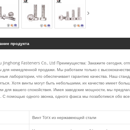
ание продукта
 Jinghong Fasteners Co., Ltd Преимущества: Закажите сегодня, от
ы для немедленной продажи. Мы работаем только с высококачеств
нные лаборатории, что обеспечивает гарантию качества. Наш стан
иться. Хотя винты могут быть небольшими, их качество имеет боль
ии для вашего спокойствия. Имея заводские мощности, мы предла
и. С помощью одного звонка, одного факса мы позаботимся обо вс
Винт Torx из нержавеющей стали