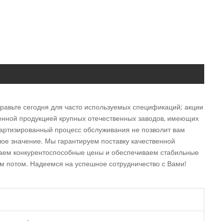
правьте сегодня для часто используемых спецификаций; акции
енной продукцией крупных отечественных заводов, имеющих
дартизированный процесс обслуживания не позволит вам
шое значение. Мы гарантируем поставку качественной
гаем конкурентоспособные цены и обеспечиваем стабильные
ем потом. Надеемся на успешное сотрудничество с Вами!