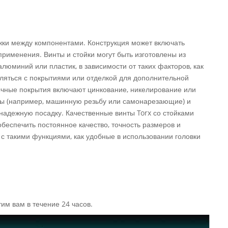
жки между компонентами. Конструкция может включать
применения. Винты и стойки могут быть изготовлены из
алюминий или пластик, в зависимости от таких факторов, как
авляться с покрытиями или отделкой для дополнительной
ычные покрытия включают цинкование, никелирование или
бы (например, машинную резьбу или самонарезающие) и
адежную посадку. Качественные винты Torx со стойками
еспечить постоянное качество, точность размеров и
 с такими функциями, как удобные в использовании головки
им вам в течение 24 часов.