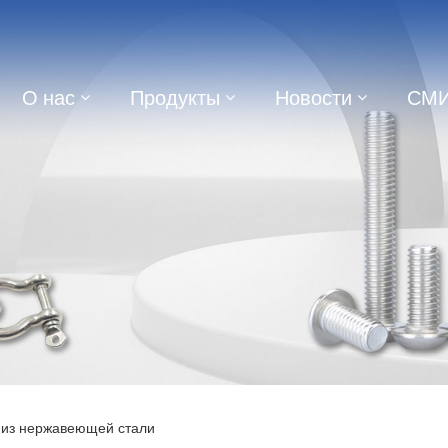
О нас
Продукты
Новости
СМ
из нержавеющей стали