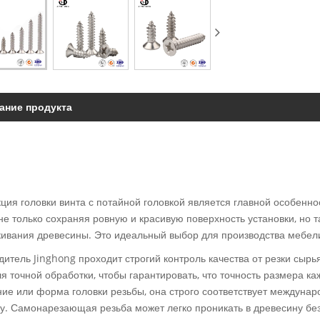
ание продукта
ция головки винта с потайной головкой является главной особенно
 не только сохраняя ровную и красивую поверхность установки, но
кивания древесины. Это идеальный выбор для производства мебели
итель Jinghong проходит строгий контроль качества от резки сырь
я точной обработки, чтобы гарантировать, что точность размера ка
ние или форма головки резьбы, она строго соответствует междуна
ку. Самонарезающая резьба может легко проникать в древесину без