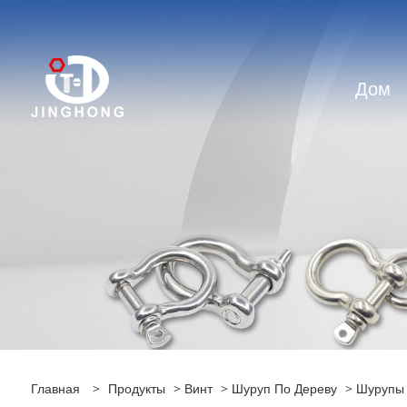
Дом
Главная
>
Продукты
>
Винт
>
Шуруп По Дереву
> Шурупы 