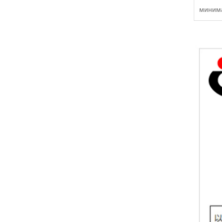
миним