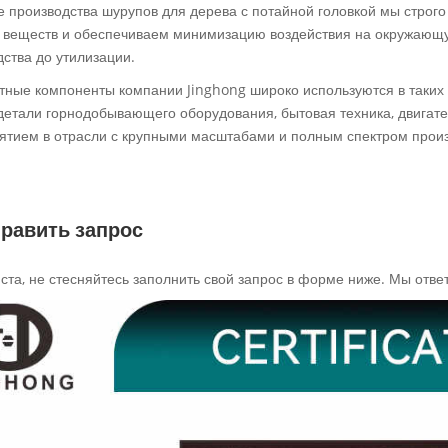
е производства шурупов для дерева с потайной головкой мы строг
 веществ и обеспечиваем минимизацию воздействия на окружающую
ства до утилизации.
тные компоненты компании Jinghong широко используются в таких 
 детали горнодобывающего оборудования, бытовая техника, двига
ятием в отрасли с крупными масштабами и полным спектром произ
равить запрос
та, не стесняйтесь заполнить свой запрос в форме ниже. Мы ответ