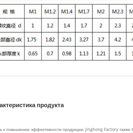
актеристика продукта
ь к повышению эффективности продукции, Jinghong Factory также б