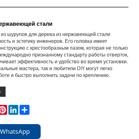
ержавеющей стали
 из шурупов для дерева из нержавеющей стали
ость и эстетику инженеров. Его головка имеет
онструкцию с крестообразным пазом, которая не только
международно признанному стандарту работы отверток,
ечивает эффективность и удобство во время установки.
альные мастера, так и любители DIY могут легко
аботе и быстро выполнить задачи по креплению.
с
hatsApp
Pinterest
LinkedIn
Share
 WhatsApp