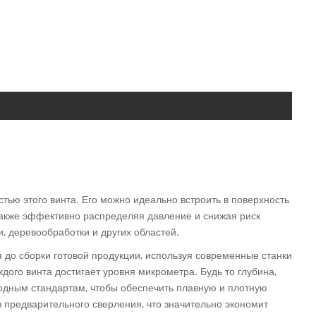
стью этого винта. Его можно идеально встроить в поверхность
 также эффективно распределяя давление и снижая риск
, деревообработки и других областей.
я до сборки готовой продукции, используя современные станки
ждого винта достигает уровня микрометра. Будь то глубина,
родным стандартам, чтобы обеспечить плавную и плотную
 предварительного сверления, что значительно экономит