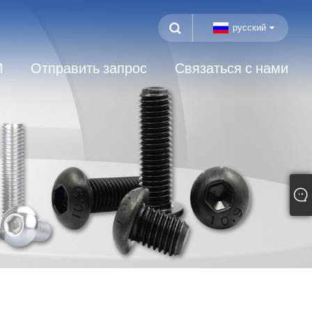
русский
И
Отправить запрос
Связаться с нами