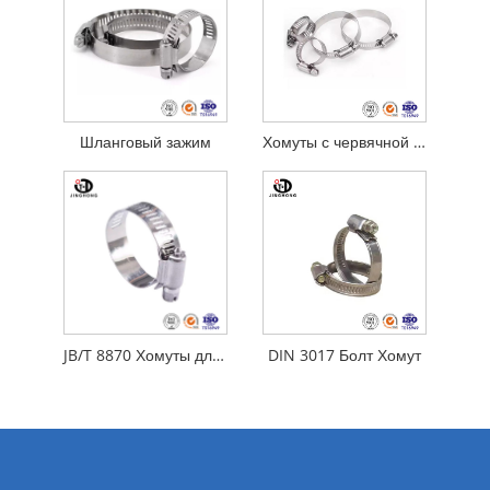
Шланговый зажим
Хомуты с червячной передачей
JB/T 8870 Хомуты для шлангов
DIN 3017 Болт Хомут