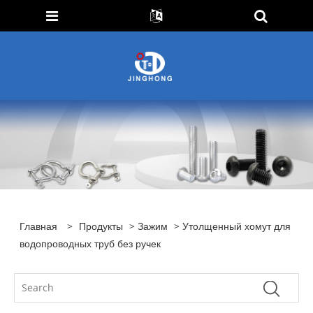
Главная
>
Продукты
>
Зажим
> Утолщенный хомут для
водопроводных труб без ручек