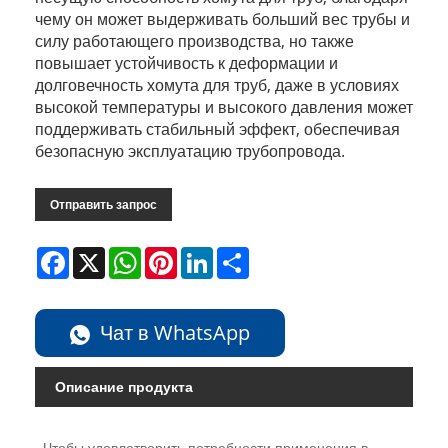
чему он может выдерживать больший вес трубы и
силу работающего производства, но также
повышает устойчивость к деформации и
долговечность хомута для труб, даже в условиях
высокой температуры и высокого давления может
поддерживать стабильный эффект, обеспечивая
безопасную эксплуатацию трубопровода.
Отправить запрос
Facebook
X
WhatsApp
Pinterest
LinkedIn
Share
Чат в WhatsApp
Описание продукта
Чтобы удовлетворить потребности применения в