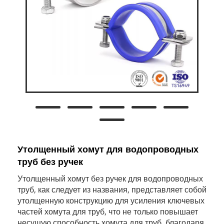
Утолщенный хомут для водопроводных
труб без ручек
Утолщенный хомут без ручек для водопроводных
труб, как следует из названия, представляет собой
утолщенную конструкцию для усиления ключевых
частей хомута для труб, что не только повышает
несущую способность хомута для труб, благодаря