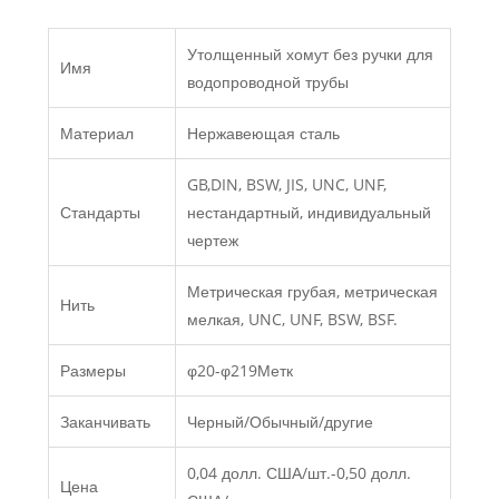
Утолщенный хомут без ручки для
Имя
водопроводной трубы
Материал
Нержавеющая сталь
GB,DIN, BSW, JIS, UNC, UNF,
Стандарты
нестандартный, индивидуальный
чертеж
Метрическая грубая, метрическая
Нить
мелкая, UNC, UNF, BSW, BSF.
Размеры
φ20-φ219Метк
Заканчивать
Черный/Обычный/другие
0,04 долл. США/шт.-0,50 долл.
Цена