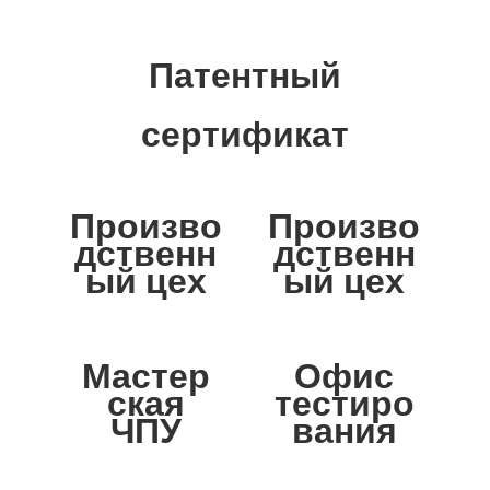
Патентный
сертификат
Произво
Произво
дственн
дственн
ый цех
ый цех
Мастер
Офис
ская
тестиро
ЧПУ
вания