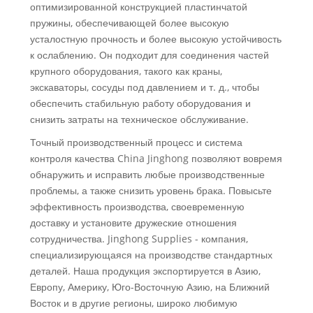
оптимизированной конструкцией пластинчатой ​​
пружины, обеспечивающей более высокую
усталостную прочность и более высокую устойчивость
к ослаблению. Он подходит для соединения частей
крупного оборудования, такого как краны,
экскаваторы, сосуды под давлением и т. д., чтобы
обеспечить стабильную работу оборудования и
снизить затраты на техническое обслуживание.
Точный производственный процесс и система
контроля качества China Jinghong позволяют вовремя
обнаружить и исправить любые производственные
проблемы, а также снизить уровень брака. Повысьте
эффективность производства, своевременную
доставку и установите дружеские отношения
сотрудничества. Jinghong Supplies - компания,
специализирующаяся на производстве стандартных
деталей. Наша продукция экспортируется в Азию,
Европу, Америку, Юго-Восточную Азию, на Ближний
Восток и в другие регионы, широко любимую