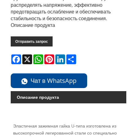
распределять напряжение, эффективно
предотвращать ослабление и обеспечивать
стабильность и безопасность соединения.
Описание продукта
Отправить запрос
Facebook
X
WhatsApp
Pinterest
LinkedIn
Share
Чат в WhatsApp
Описание продукта
Эластичная зажимная гайка U-типа изготовлена ​​из
высокопрочной легированной стали со специально