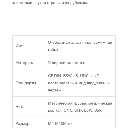
клиентами внутри страны и за рубежом.
U-образная эластичная зажимная
Имя
гайка
Материал
Углеродистая сталь
GB,DIN, BSW, JIS, UNC, UNF,
Стандарты
нестандартный, индивидуальный
чертеж
Метрическая грубая, метрическая
Нить
мелкая, UNC, UNF, BSW, BSF.
Размеры
М4-М10Метк