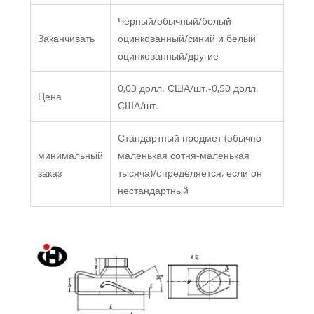
Черный/обычный/белый
Заканчивать
оцинкованный/синий и белый
оцинкованный/другие
0,03 долл. США/шт.-0,50 долл.
Цена
США/шт.
Стандартный предмет (обычно
минимальный
маленькая сотня-маленькая
заказ
тысяча)/определяется, если он
нестандартный