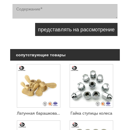
сопутствующие товары
Латунная барашковая гайка
Гайка ступицы колеса