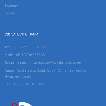
Такелаж
Зажим
СВЯЗАТЬСЯ С НАМИ
Тел.: +86-577-86115111
Mob: +86-13738337668
Электронная почта: master@wzjhfastener.com
Адрес: No.38 Baita Road, Guoxi Ouhai, Вэньчжоу,
Чжэцзян, Китай.
Fax: +86-577-86111555