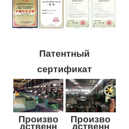
Патентный
сертификат
Произво
Произво
дственн
дственн