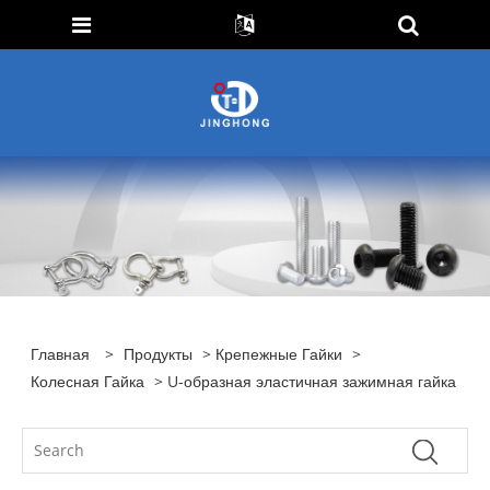
Главная
>
Продукты
>
Крепежные Гайки
>
Колесная Гайка
> U-образная эластичная зажимная гайка