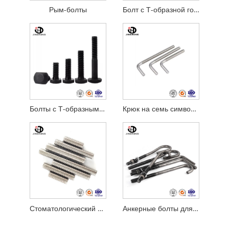
Рым-болты
Болт с Т-образной головкой
Болты с Т-образным пазом
Крюк на семь символов, L-образный болт.
Стоматологический болт с полной резьбой
Анкерные болты для фундамента типа L&J