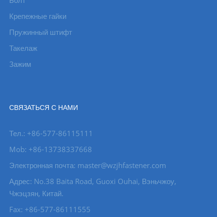
Болт
Крепежные гайки
Пружинный штифт
Такелаж
Зажим
СВЯЗАТЬСЯ С НАМИ
Тел.: +86-577-86115111
Mob: +86-13738337668
Электронная почта: master@wzjhfastener.com
Адрес: No.38 Baita Road, Guoxi Ouhai, Вэньчжоу,
Чжэцзян, Китай.
Fax: +86-577-86111555