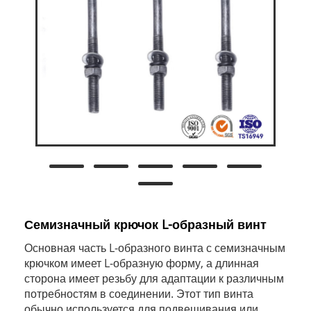
Семизначный крючок L-образный винт
Основная часть L-образного винта с семизначным
крючком имеет L-образную форму, а длинная
сторона имеет резьбу для адаптации к различным
потребностям в соединении. Этот тип винта
обычно используется для подвешивания или