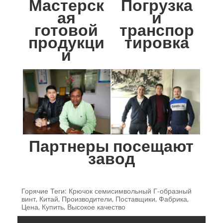
Мастерск
Погрузка
ая
и
готовой
транспор
продукци
тировка
и
Партнеры посещают
завод
Горячие Теги: Крючок семисимвольный Г-образный
винт, Китай, Производители, Поставщики, Фабрика,
Цена, Купить, Высокое качество