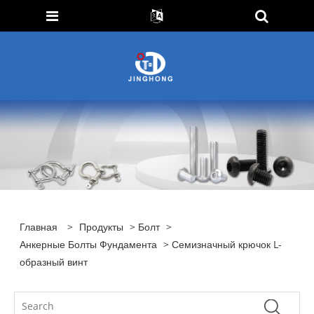
Главная
>
Продукты
>
Болт
>
Анкерные Болты Фундамента
> Семизначный крючок L-
образный винт