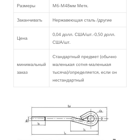
Размеры
M6-M48мм Метк.
Заканчивать
Нержавеющая сталь /другие
0,04 долл. США/шт.-0,50 долл.
Цена
США/шт.
Стандартный предмет (обычно
минимальный
маленькая сотня-маленькая
заказ
тысяча)/определяется, если он
нестандартный