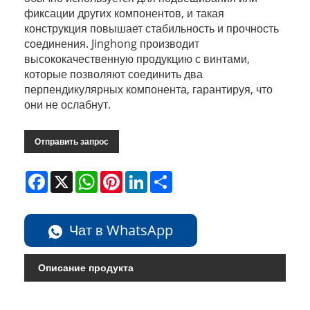
фиксации других компонентов, и такая
конструкция повышает стабильность и прочность
соединения. Jinghong производит
высококачественную продукцию с винтами,
которые позволяют соединить два
перпендикулярных компонента, гарантируя, что
они не ослабнут.
Отправить запрос
Facebook
X
WhatsApp
Pinterest
LinkedIn
Share
Чат в WhatsApp
Описание продукта