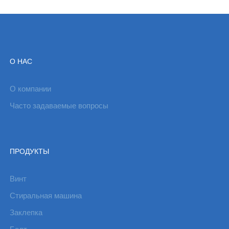
О НАС
О компании
Часто задаваемые вопросы
ПРОДУКТЫ
Винт
Стиральная машина
Заклепка