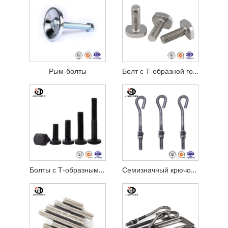
Рым-болты
Болт с Т-образной головкой
Болты с Т-образным пазом
Семизначный крючок L-образный винт