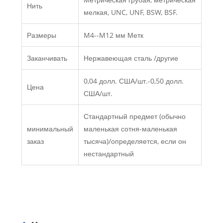
Нить
мелкая, UNC, UNF, BSW, BSF.
Размеры
M4--M12 мм Метк
Заканчивать
Нержавеющая сталь /другие
0,04 долл. США/шт.-0,50 долл.
Цена
США/шт.
Стандартный предмет (обычно
минимальный
маленькая сотня-маленькая
заказ
тысяча)/определяется, если он
нестандартный