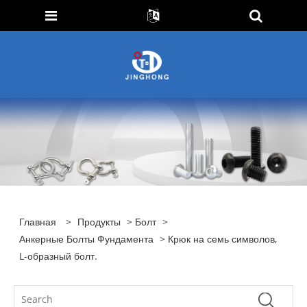
Главная
>
Продукты
>
Болт
>
Анкерные Болты Фундамента
> Крюк на семь символов,
L-образный болт.