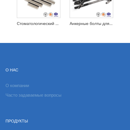
Стоматологический болт с полной резьбой
Анкерные болты для фундамента типа L&J
О НАС
О компании
Часто задаваемые вопросы
ПРОДУКТЫ