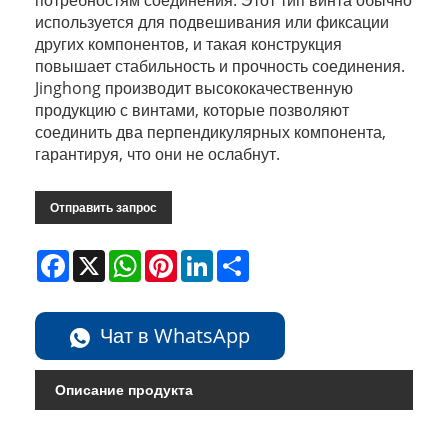
потребностям соединения. Этот тип винта обычно
используется для подвешивания или фиксации
других компонентов, и такая конструкция
повышает стабильность и прочность соединения.
Jinghong производит высококачественную
продукцию с винтами, которые позволяют
соединить два перпендикулярных компонента,
гарантируя, что они не ослабнут.
Отправить запрос
Facebook
X
WhatsApp
Pinterest
LinkedIn
Share
Чат в WhatsApp
Описание продукта