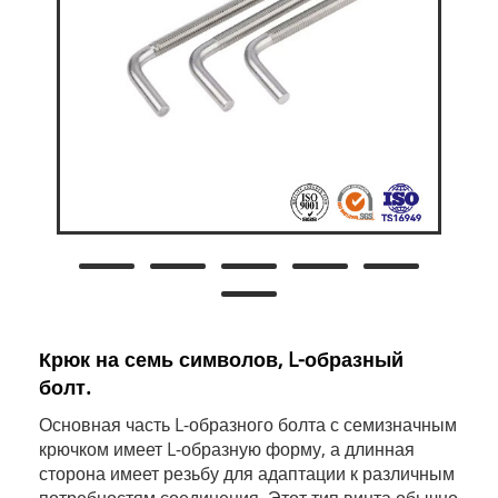
Крюк на семь символов, L-образный
болт.
Основная часть L-образного болта с семизначным
крючком имеет L-образную форму, а длинная
сторона имеет резьбу для адаптации к различным